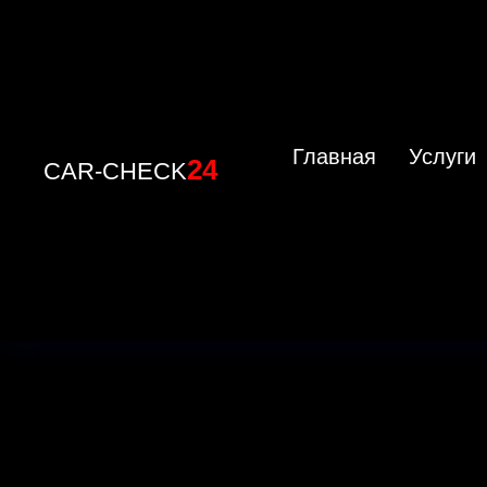
Главная
Услуги
24
CAR-CHECK