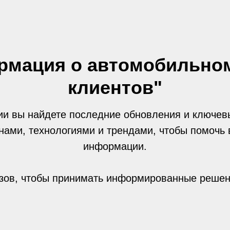
рмация о автомобильно
клиентов"
ии вы найдете последние обновления и ключев
ами, технологиями и трендами, чтобы помочь 
информации.
изов, чтобы принимать информированные реше