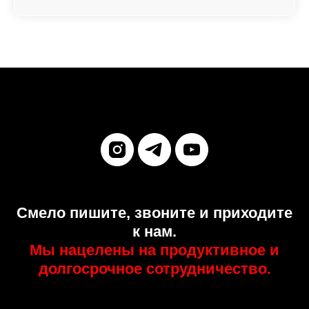
Смело пишите, звоните и приходите
к нам.
Мы нацелены на продуктивное и
долгосрочное сотрудничество.