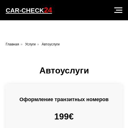
24
CAR-CHECK
Главная
»
Услуги
»
Автоуслуги
Автоуслуги
Оформление транзитных номеров
199€