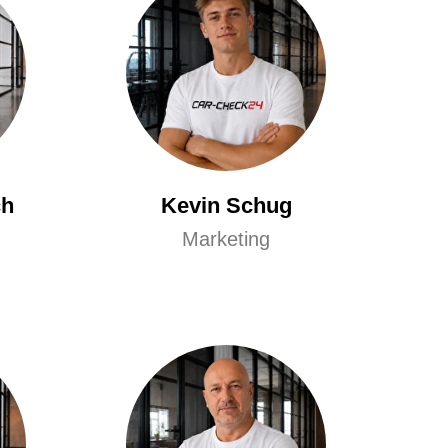
ch
Kevin Schug
Marketing