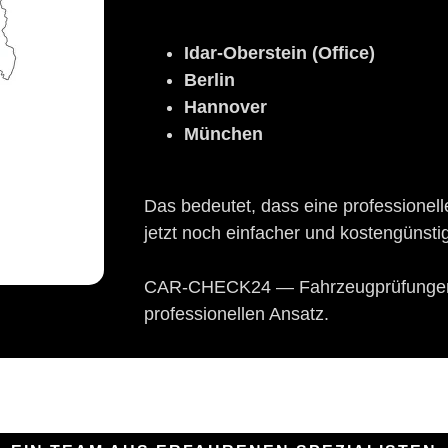
Idar-Oberstein (Office)
Berlin
Hannover
München
Das bedeutet, dass eine profession
jetzt noch einfacher und kostengünsti
CAR-CHECK24 — Fahrzeugprüfungen 
professionellen Ansatz.