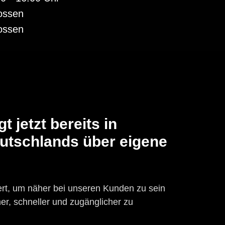
ossen
ossen
t jetzt bereits in
utschlands über eigene
ert, um näher bei unseren Kunden zu sein
, schneller und zugänglicher zu