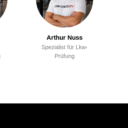
Arthur Nuss
Spezialist für Lkw-
g
Prüfung