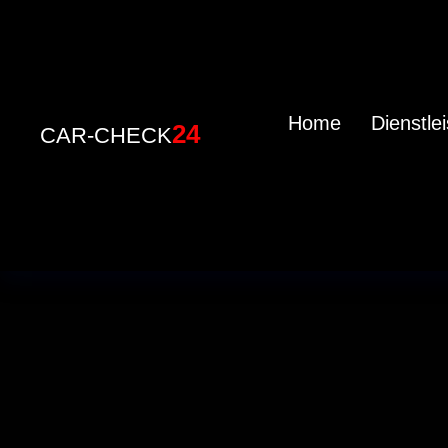
Home
Dienstle
24
CAR-CHECK