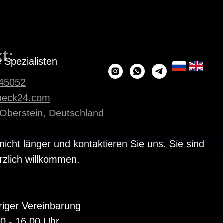
t:
 Spezialisten
45052
heck24.com
Oberstein, Deutschland
nicht länger und kontaktieren Sie uns. Sie sind
erzlich willkommen.
riger Vereinbarung
0 - 16.00 Uhr