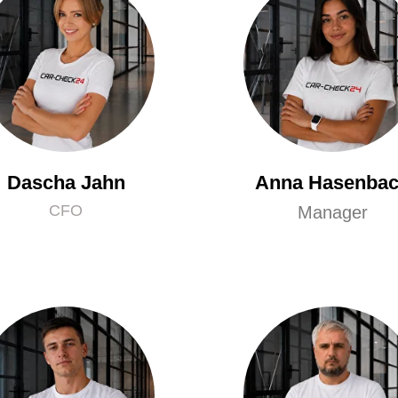
Dascha Jahn
Anna Hasenba
CFO
Manager