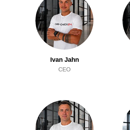
Ivan Jahn
CEO