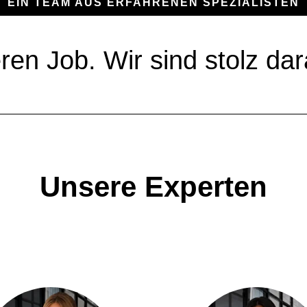
EIN TEAM AUS ERFAHRENEN SPEZIALISTEN
ren Job. Wir sind stolz dar
Unsere Experten