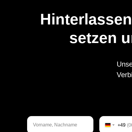
Hinterlassen
setzen u
Unse
Verb
+49